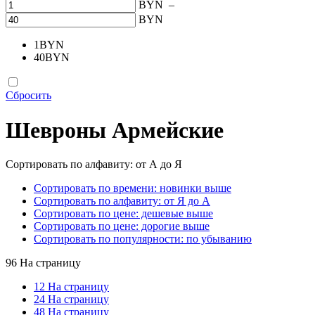
BYN
–
BYN
1
BYN
40
BYN
Сбросить
Шевроны Армейские
Сортировать по алфавиту: от А до Я
Сортировать по времени: новинки выше
Сортировать по алфавиту: от Я до А
Сортировать по цене: дешевые выше
Сортировать по цене: дорогие выше
Сортировать по популярности: по убыванию
96 На страницу
12 На страницу
24 На страницу
48 На страницу