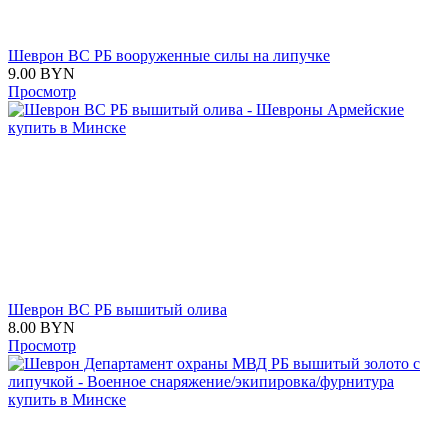
Шеврон ВС РБ вооруженные силы на липучке
9.00
BYN
Просмотр
Шеврон ВС РБ вышитый олива
8.00
BYN
Просмотр