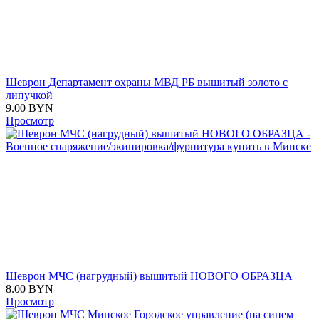
Шеврон Департамент охраны МВД РБ вышитый золото с
липучкой
9.00
BYN
Просмотр
Шеврон МЧС (нагрудный) вышитый НОВОГО ОБРАЗЦА
8.00
BYN
Просмотр