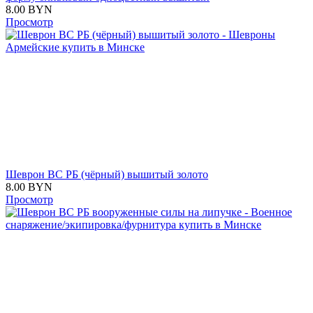
8.00
BYN
Просмотр
Шеврон ВС РБ (чёрный) вышитый золото
8.00
BYN
Просмотр