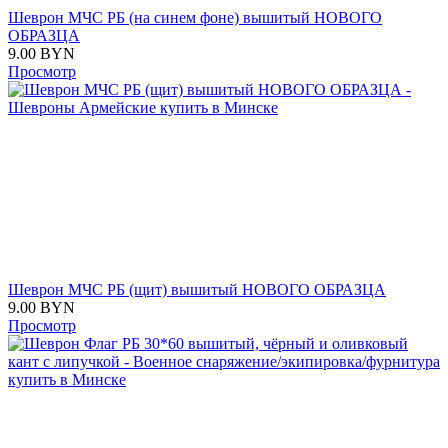
Шеврон МЧС РБ (на синем фоне) вышитый НОВОГО
ОБРАЗЦА
9.00
BYN
Просмотр
Шеврон МЧС РБ (щит) вышитый НОВОГО ОБРАЗЦА
9.00
BYN
Просмотр