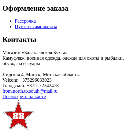
Оформление заказа
Рассрочка
Пункты самовывоза
Контакты
Магазин «Балаклавская Бухта»
Камуфляж, военная одежда, одежда для охоты и рыбалки,
обувь, аксессуары
Лидская 4
,
Минск
,
Минская область
.
Velcom:
+375296033023
Городской:
+375172342478
from.north.to.south@mail.ru
Посмотреть на карте