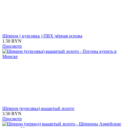
Шеврон ( курсовка ) ПВХ чёрная основа
1.50
BYN
Просмотр
Шеврон (курсовка) вышитый золото
3.50
BYN
Просмотр