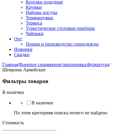
Котелки походные
Кружки
Наборы посуды
Термокружки
Термоса
Туристические столовые приборы
Чайники
Опт
Пошив и производство спецодежды
Новинки
Скидки
Главная
/
Военное снаряжение/экипировка/фурнитура
/
Шевроны Армейские
Фильтры товаров
В наличии
В наличии
По этим критериям поиска ничего не найдено
Стоимость