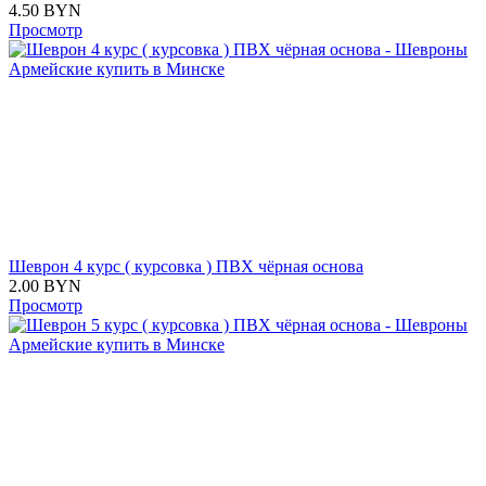
4.50
BYN
Просмотр
Шеврон 4 курс ( курсовка ) ПВХ чёрная основа
2.00
BYN
Просмотр