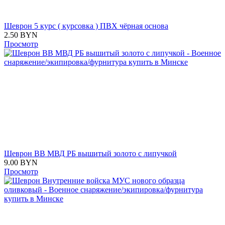
Шеврон 5 курс ( курсовка ) ПВХ чёрная основа
2.50
BYN
Просмотр
Шеврон ВВ МВД РБ вышитый золото с липучкой
9.00
BYN
Просмотр