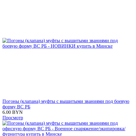
Погоны (клапана) муфты с вышитыми званиями под боевую
форму ВС РБ
6.00
BYN
Просмотр