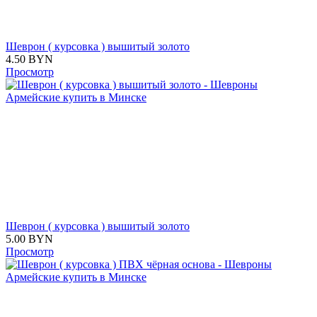
Шеврон ( курсовка ) вышитый золото
4.50
BYN
Просмотр
Шеврон ( курсовка ) вышитый золото
5.00
BYN
Просмотр