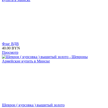
Флаг ВДВ
40.00
BYN
Просмотр
Шеврон ( курсовка ) вышитый золото