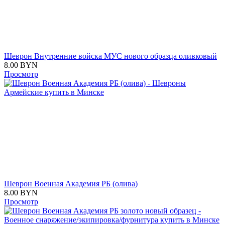
Шеврон Внутренние войска МУС нового образца оливковый
8.00
BYN
Просмотр
Шеврон Военная Академия РБ (олива)
8.00
BYN
Просмотр