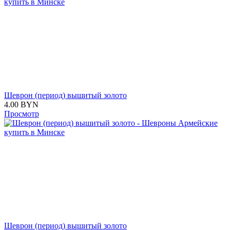
Шеврон (период) вышитый золото
4.00
BYN
Просмотр
Шеврон (период) вышитый золото