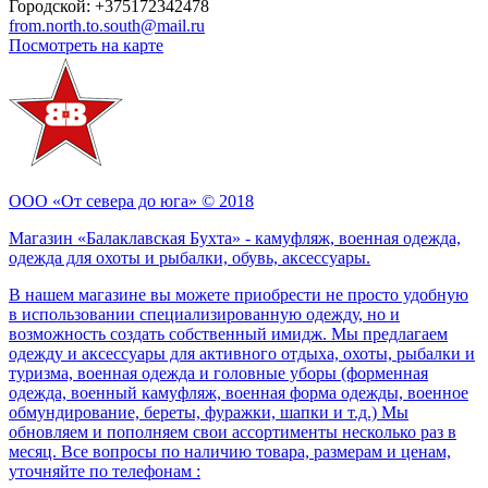
Городской:
+375172342478
from.north.to.south@mail.ru
Посмотреть на карте
ООО «От севера до юга» © 2018
Магазин «Балаклавская Бухта» - камуфляж, военная одежда,
одежда для охоты и рыбалки, обувь, аксессуары.
В нашем магазине вы можете приобрести не просто удобную
в использовании специализированную одежду, но и
возможность создать собственный имидж. Мы предлагаем
одежду и аксессуары для активного отдыха, охоты, рыбалки и
туризма, военная одежда и головные уборы (форменная
одежда, военный камуфляж, военная форма одежды, военное
обмундирование, береты, фуражки, шапки и т.д.) Мы
обновляем и пополняем свои ассортименты несколько раз в
месяц. Все вопросы по наличию товара, размерам и ценам,
уточняйте по телефонам :