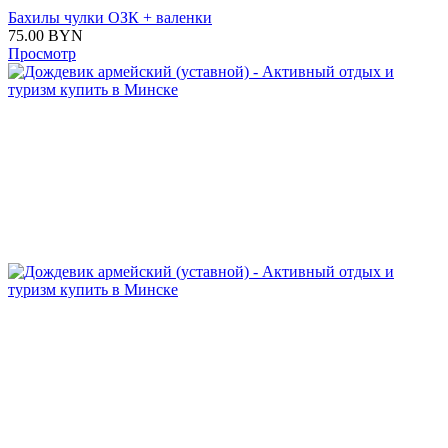
Бахилы чулки ОЗК + валенки
75.00
BYN
Просмотр