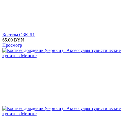
Костюм ОЗК Л1
65.00
BYN
Просмотр