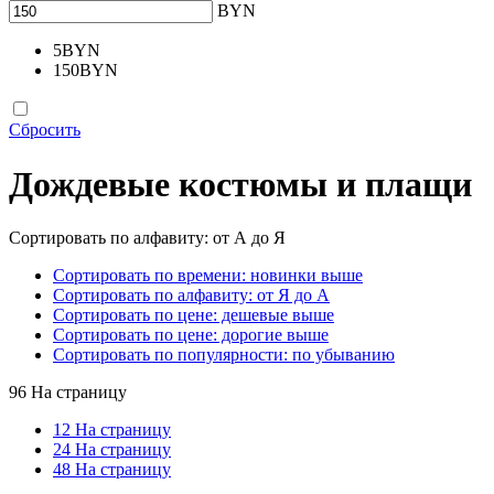
BYN
5
BYN
150
BYN
Сбросить
Дождевые костюмы и плащи
Сортировать по алфавиту: от А до Я
Сортировать по времени: новинки выше
Сортировать по алфавиту: от Я до А
Сортировать по цене: дешевые выше
Сортировать по цене: дорогие выше
Сортировать по популярности: по убыванию
96 На страницу
12 На страницу
24 На страницу
48 На страницу