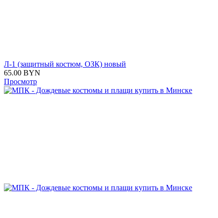
Л-1 (защитный костюм, ОЗК) новый
65.00
BYN
Просмотр