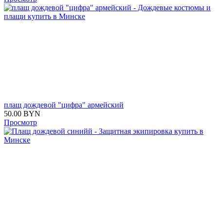
плащ дождевой "цифра" армейский
50.00
BYN
Просмотр