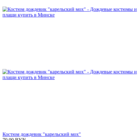
Костюм дождевик "карельский мох"
70.00
BYN