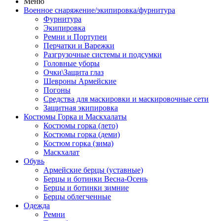
Меню
Военное снаряжение/экипировка/фурнитура
Фурнитура
Экипировка
Ремни и Портупеи
Перчатки и Варежки
Разгрузочные системы и подсумки
Головные уборы
Очки\Защита глаз
Шевроны Армейские
Погоны
Средства для маскировки и маскировочные сети
Защитная экипировка
Костюмы Горка и Маскхалаты
Костюмы горка (лето)
Костюмы горка (деми)
Костюм горка (зима)
Маскхалат
Обувь
Армейские берцы (уставные)
Берцы и ботинки Весна-Осень
Берцы и ботинки зимние
Берцы облегченные
Одежда
Ремни