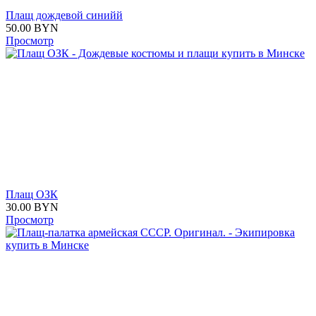
Плащ дождевой синийй
50.00
BYN
Просмотр
Плащ ОЗК
30.00
BYN
Просмотр