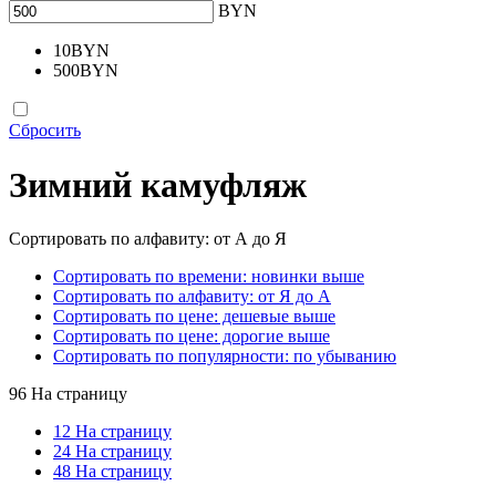
BYN
10
BYN
500
BYN
Сбросить
Зимний камуфляж
Сортировать по алфавиту: от А до Я
Сортировать по времени: новинки выше
Сортировать по алфавиту: от Я до А
Сортировать по цене: дешевые выше
Сортировать по цене: дорогие выше
Сортировать по популярности: по убыванию
96 На страницу
12 На страницу
24 На страницу
48 На страницу