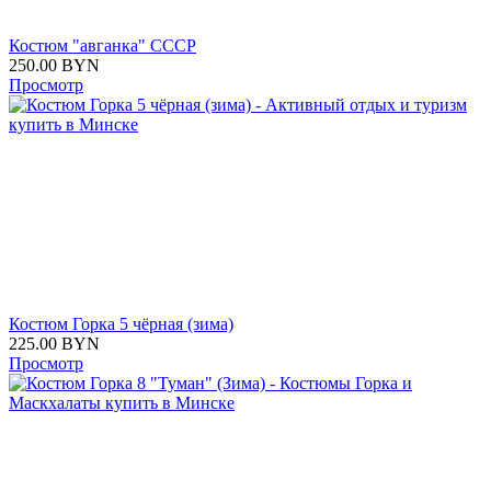
Костюм "авганка" СССР
250.00
BYN
Просмотр
Костюм Горка 5 чёрная (зима)
225.00
BYN
Просмотр