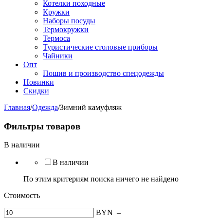
Котелки походные
Кружки
Наборы посуды
Термокружки
Термоса
Туристические столовые приборы
Чайники
Опт
Пошив и производство спецодежды
Новинки
Скидки
Главная
/
Одежда
/
Зимний камуфляж
Фильтры товаров
В наличии
В наличии
По этим критериям поиска ничего не найдено
Стоимость
BYN
–