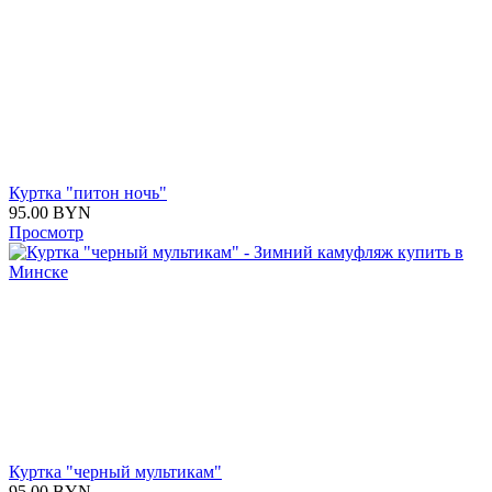
Куртка "питон ночь"
95.00
BYN
Просмотр
Куртка "черный мультикам"
95.00
BYN