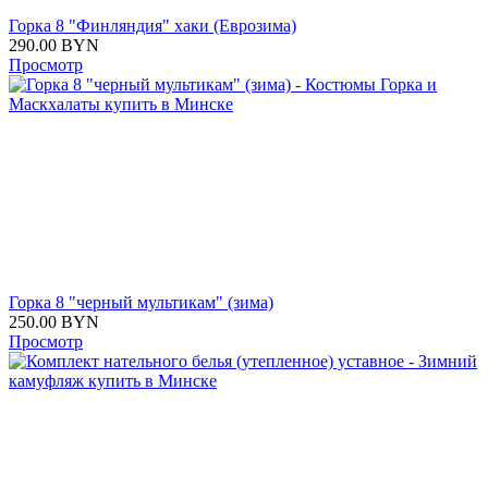
Горка 8 "Финляндия" хаки (Еврозима)
290.00
BYN
Просмотр
Горка 8 "черный мультикам" (зима)
250.00
BYN
Просмотр