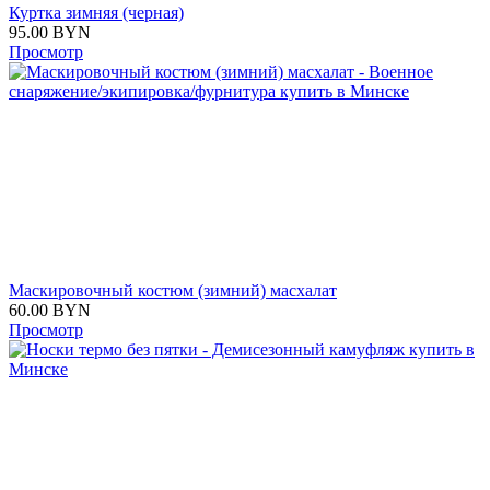
Куртка зимняя (черная)
95.00
BYN
Просмотр
Маскировочный костюм (зимний) масхалат
60.00
BYN
Просмотр