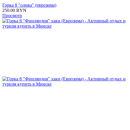
Горка 8 "олива" (еврозима)
250.00
BYN
Просмотр