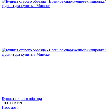
Бушлат старого образца
100.00
BYN
Просмотр