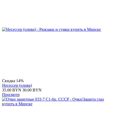
Скидка 14%
Несессер (олива)
35.00
BYN
30.00
BYN
Просмотр