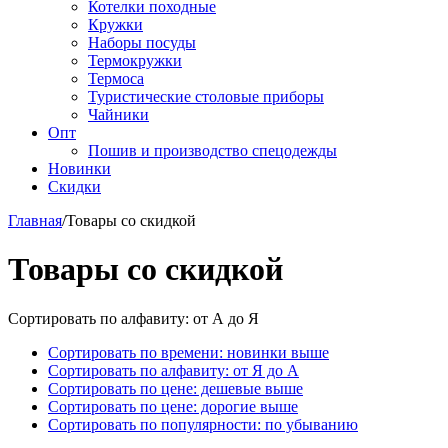
Котелки походные
Кружки
Наборы посуды
Термокружки
Термоса
Туристические столовые приборы
Чайники
Опт
Пошив и производство спецодежды
Новинки
Скидки
Главная
/
Товары со скидкой
Товары со скидкой
Сортировать по алфавиту: от А до Я
Сортировать по времени: новинки выше
Сортировать по алфавиту: от Я до А
Сортировать по цене: дешевые выше
Сортировать по цене: дорогие выше
Сортировать по популярности: по убыванию