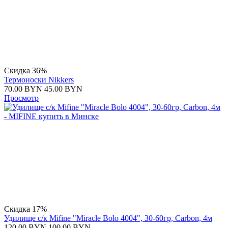
Скидка 36%
Термоноски Nikkers
70.00
BYN
45.00
BYN
Просмотр
Скидка 17%
Удилище с/к Mifine "Miracle Bolo 4004", 30-60гр, Carbon, 4м
120.00
BYN
100.00
BYN