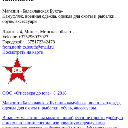
Магазин «Балаклавская Бухта»
Камуфляж, военная одежда, одежда для охоты и рыбалки,
обувь, аксессуары
Лидская 4
,
Минск
,
Минская область
.
Velcom:
+375296033023
Городской:
+375172342478
from.north.to.south@mail.ru
Посмотреть на карте
ООО «От севера до юга» © 2018
Магазин «Балаклавская Бухта» - камуфляж, военная одежда,
одежда для охоты и рыбалки, обувь, аксессуары.
В нашем магазине вы можете приобрести не просто удобную
в использовании специализированную одежду, но и
возможность создать собственный имидж. Мы предлагаем