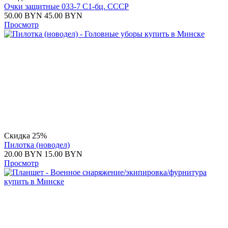
Очки защитные 033-7 С1-бц. СССР
50.00
BYN
45.00
BYN
Просмотр
Скидка 25%
Пилотка (новодел)
20.00
BYN
15.00
BYN
Просмотр