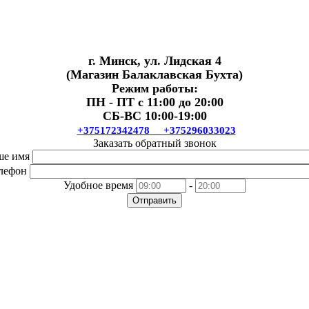
г. Минск, ул. Лидская 4
(Магазин Балаклавская Бухта)
Режим работы:
ПН - ПТ с 11:00 до 20:00
СБ-ВС 10:00-19:00
+375172342478
+375296033023
Заказать обратный звонок
ше имя
лефон
Удобное время
-
Отправить