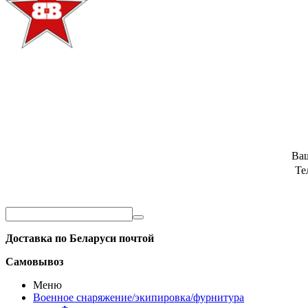
Ва
Те
Доставка по Беларуси почтой
Самовывоз
Меню
Военное снаряжение/экипировка/фурнитура