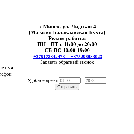
г. Минск, ул. Лидская 4
(Магазин Балаклавская Бухта)
Режим работы:
ПН - ПТ с 11:00 до 20:00
СБ-ВС 10:00-19:00
+375172342478
+375296033023
Заказать обратный звонок
ше имя
лефон
Удобное время
-
Отправить