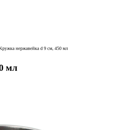
Кружка нержавейка d 9 см, 450 мл
0 мл