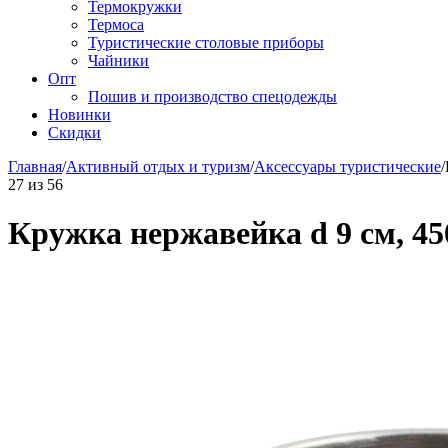
Термокружки
Термоса
Туристические столовые приборы
Чайники
Опт
Пошив и производство спецодежды
Новинки
Скидки
Главная
/
Активный отдых и туризм
/
Аксессуары туристические
/
27
из
56
Кружка нержавейка d 9 см, 45