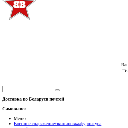
Ва
Те
Доставка по Беларуси почтой
Самовывоз
Меню
Военное снаряжение/экипировка/фурнитура