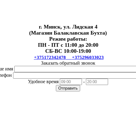
г. Минск, ул. Лидская 4
(Магазин Балаклавская Бухта)
Режим работы:
ПН - ПТ с 11:00 до 20:00
СБ-ВС 10:00-19:00
+375172342478
+375296033023
Заказать обратный звонок
ше имя
лефон
Удобное время
-
Отправить