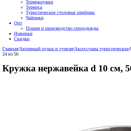
Термокружки
Термоса
Туристические столовые приборы
Чайники
Опт
Пошив и производство спецодежды
Новинки
Скидки
Главная
/
Активный отдых и туризм
/
Аксессуары туристические
/
24
из
56
Кружка нержавейка d 10 см, 5