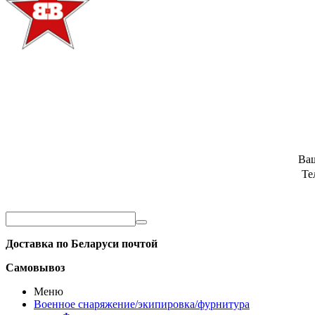
Ва
Те
Доставка по Беларуси почтой
Самовывоз
Меню
Военное снаряжение/экипировка/фурнитура